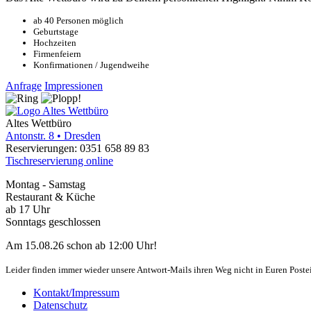
ab 40 Personen möglich
Geburtstage
Hochzeiten
Firmenfeiern
Konfirmationen / Jugendweihe
Anfrage
Impressionen
Altes Wettbüro
Antonstr. 8 • Dresden
Reservierungen:
0351 658 89 83
Tischreservierung online
Montag - Samstag
Restaurant & Küche
ab 17 Uhr
Sonntags geschlossen
Am 15.08.26 schon ab 12:00 Uhr!
Leider finden immer wieder unsere Antwort-Mails ihren Weg nicht in Euren Postei
Kontakt/Impressum
Datenschutz