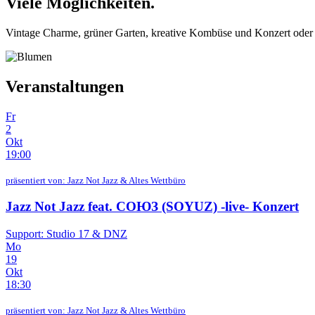
Viele Möglichkeiten.
Vintage Charme, grüner Garten, kreative Kombüse und Konzert oder Pa
Veranstaltungen
Fr
2
Okt
19:00
präsentiert von: Jazz Not Jazz & Altes Wettbüro
Jazz Not Jazz feat. СОЮЗ (SOYUZ) -live-
Konzert
Support: Studio 17 & DNZ
Mo
19
Okt
18:30
präsentiert von: Jazz Not Jazz & Altes Wettbüro