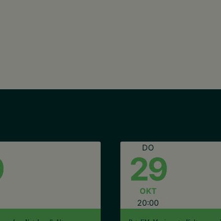
DO
9
29
OKT
20:00