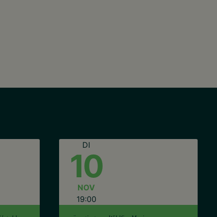
DI
10
NOV
19:00