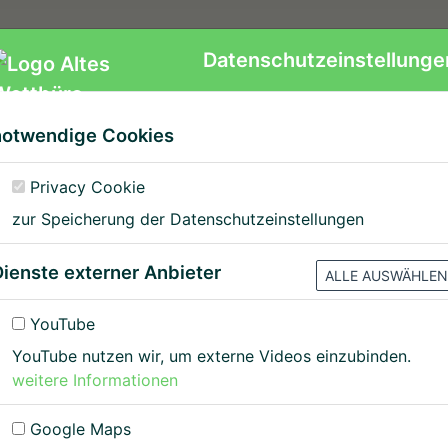
r
Impressionen
Datenschutzeinstellunge
notwendige Cookies
Privacy Cookie
zur Speicherung der Datenschutzeinstellungen
Dienste externer Anbieter
ALLE AUSWÄHLEN
YouTube
YouTube nutzen wir, um externe Videos einzubinden.
Jetzt online reserv
weitere Informationen
>>
Hier klicken für Rese
Google Maps
Wir haben am 15.08.