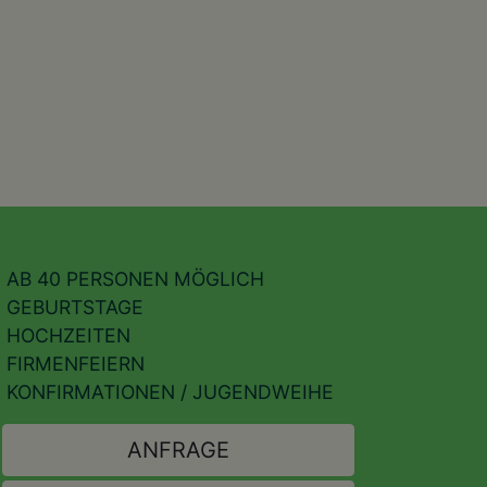
AB 40 PERSONEN MÖGLICH
GEBURTSTAGE
HOCHZEITEN
FIRMENFEIERN
KONFIRMATIONEN / JUGENDWEIHE
ANFRAGE