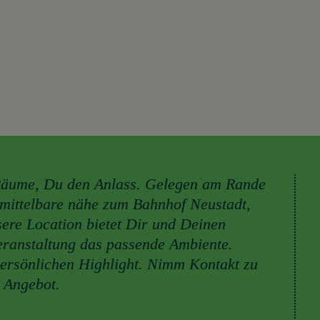
Räume, Du den Anlass. Gelegen am Rande
nmittelbare nähe zum Bahnhof Neustadt,
sere Location bietet Dir und Deinen
eranstaltung das passende Ambiente.
ersönlichen Highlight. Nimm Kontakt zu
n Angebot.