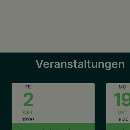
Veranstaltungen
FR
MO
2
1
OKT
OKT
19:00
18:30